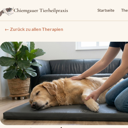
Chiemgauer Tierheilpraxis
Startseite
The
← Zurück zu allen Therapien