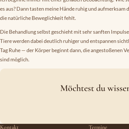
es aus? Dann tasten meine Hände ruhig und aufmerksam du
die natürliche Beweglichkeit fehlt.
Die Behandlung selbst geschieht mit sehr sanften Impul
Tiere werden dabei deutlich ruhiger und entspannen sichtb
Tag Ruhe — der Körper beginnt dann, die angestoßenen V
sind möglich.
Möchtest du wissen
Kontakt
Termine