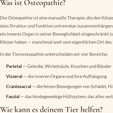
Was ist Osteopathie?
Die Osteopathie ist eine manuelle Therapie, die den Körper
dass Struktur und Funktion untrennbar zusammenhängen: 
ein inneres Organ in seiner Beweglichkeit eingeschränkt 
Körper haben — manchmal weit vom eigentlichen Ort des 
In der Tierosteopathie unterscheiden wir vier Bereiche:
Parietal
— Gelenke, Wirbelsäule, Knochen und Bänder
Viszeral
— die inneren Organe und ihre Aufhängung
Craniosacral
— die feinen Bewegungen von Schädel, H
Faszial
— das bindegewebige Hüllsystem, das alles ver
Wie kann es deinem Tier helfen?