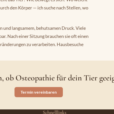
rch den Körper — ich suche nach Stellen, wo
sen und langsamem, behutsamen Druck. Viele
ar. Nach einer Sitzung brauchen sie oft einen
eränderungen zu verarbeiten. Hausbesuche
, ob Osteopathie für dein Tier geeig
Termin vereinbaren
Schnelllinks