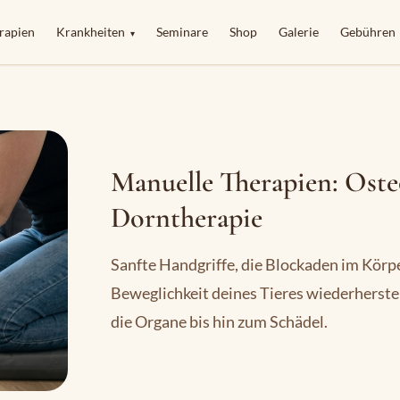
rapien
Krankheiten
Seminare
Shop
Galerie
Gebühren
▾
Manuelle Therapien: Oste
Dorntherapie
Sanfte Handgriffe, die Blockaden im Körpe
Beweglichkeit deines Tieres wiederherst
die Organe bis hin zum Schädel.