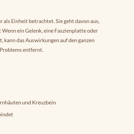
 als Einheit betrachtet. Sie geht davon aus,
Wenn ein Gelenk, eine Faszienplatte oder
ist, kann das Auswirkungen auf den ganzen
Problems entfernt.
irnhäuten und Kreuzbein
bindet