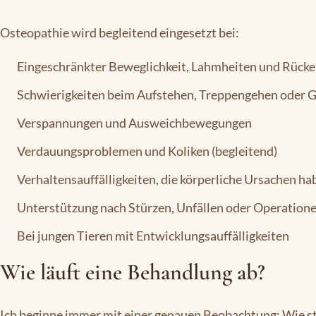
Osteopathie wird begleitend eingesetzt bei:
Eingeschränkter Beweglichkeit, Lahmheiten und Rüc
Schwierigkeiten beim Aufstehen, Treppengehen oder 
Verspannungen und Ausweichbewegungen
Verdauungsproblemen und Koliken (begleitend)
Verhaltensauffälligkeiten, die körperliche Ursachen h
Unterstützung nach Stürzen, Unfällen oder Operation
Bei jungen Tieren mit Entwicklungsauffälligkeiten
Wie läuft eine Behandlung ab?
Ich beginne immer mit einer genauen Beobachtung: Wie st