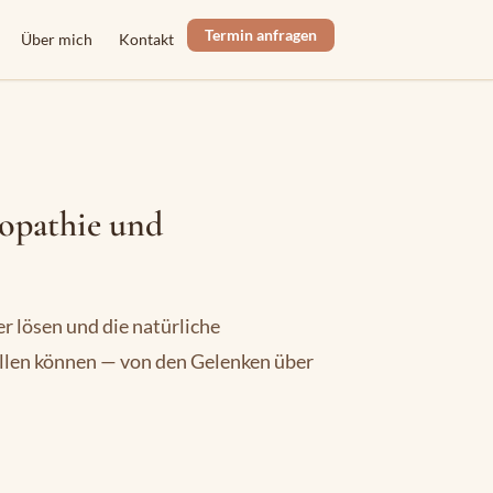
Termin anfragen
Über mich
Kontakt
opathie und
r lösen und die natürliche
ellen können — von den Gelenken über