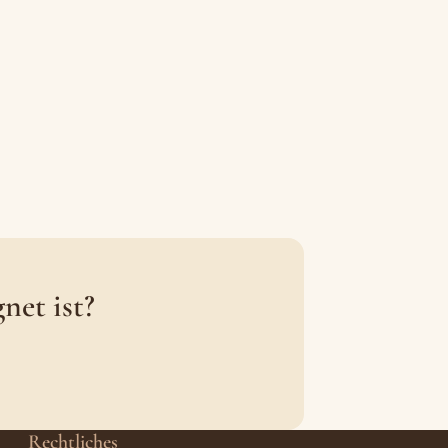
net ist?
Rechtliches