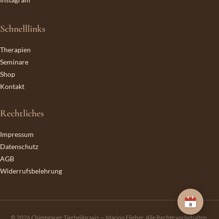
Schnelllinks
Therapien
Seminare
Shop
Kontakt
Rechtliches
Impressum
Datenschutz
AGB
Widerrufsbelehrung
8
© 2026 Chiemgauer Tierheilpraxis — Marion Flieher. Alle Rechte vorbehalten.