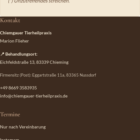
(*) Unzutreffendes streichen.
Kontakt
Chiemgauer Tierheilpraxis
Marion Flieher
📍 Behandlungsort:
Eichfeldstraße 13, 83339 Chieming
Firmensitz (Post): Eggartstraße 11a, 83365 Nussdorf
+49 8669 3583935
info@chiemgauer-tierheilpraxis.de
Termine
Nur nach Vereinbarung
Instagram