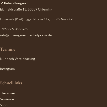
📍 Behandlungsort:
Eichfeldstraße 13, 83339 Chieming
Firmensitz (Post): Eggartstraße 11a, 83365 Nussdorf
+49 8669 3583935
info@chiemgauer-tierheilpraxis.de
Termine
Nur nach Vereinbarung
Instagram
Schnelllinks
Therapien
Seminare
Shop