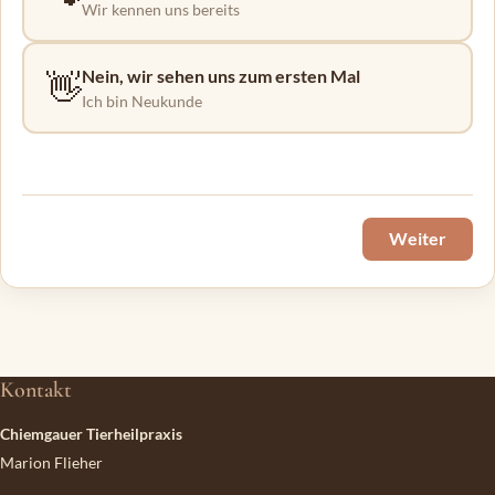
Wir kennen uns bereits
Nein, wir sehen uns zum ersten Mal
👋
Ich bin Neukunde
Weiter
Kontakt
Chiemgauer Tierheilpraxis
Marion Flieher